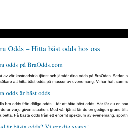
ra Odds – Hitta bäst odds hos oss
ra odds på BraOdds.com
ut av vår kostnadsfria tjänst och jämför dina odds på BraOdds. Sedan sta
sökare att hitta bäst odds på massor av evenemang. Vi har haft samm
ra odds är bäst odds
lla bra odds från dåliga odds – för att hitta bäst odds. Här får du en s
rderar varje given situation. Med vår tjänst får du en gedigen grund till 
a betta. Få bästa odds från ett enormt spektrum av evenemang, sporthä
ad är bästa odds? Vi ger dig svaret!