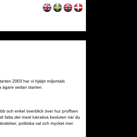
rten 2003 har vi hjälpt miljontals
a ägare sedan starten.
nabb och enkel överblick över hur proffsen
att fatta det mest lukrativa besluten när du
ndelser, politiska val och mycket mer.