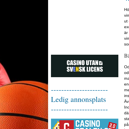
Hö
vi
ut
ex
är
vi
so
Bä
Od
od
ma
en
----------------------
me
in
Ledig annonsplats
Äv
----------------------
In
dä
st
på