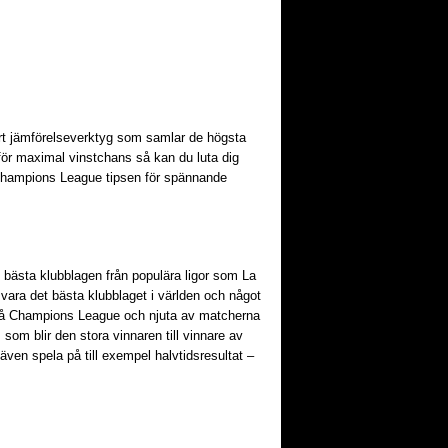
rt jämförelseverktyg som samlar de högsta
 för maximal vinstchans så kan du luta dig
a Champions League tipsen för spännande
 bästa klubblagen från populära ligor som La
ara det bästa klubblaget i världen och något
ta på Champions League och njuta av matcherna
om blir den stora vinnaren till vinnare av
även spela på till exempel halvtidsresultat –