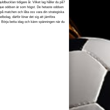
dbucklan tidigare år. Vilket lag håller du på?
ague oddsen är som högst. De hetaste oddsen
på matchen och låta oss vara din strategiska
lbolag, därför lönar det sig att jämföra
. Börja betta idag och känn spänningen när du