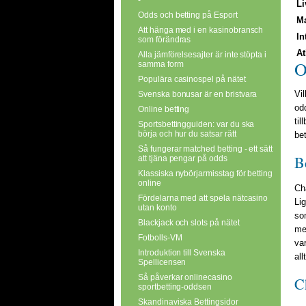
-
Li
Odds och betting på Esport
M
Att hänga med i en kasinobransch
In
som förändras
At
Alla jämförelsesajter är inte stöpta i
O
samma form
Populära casinospel på nätet
Vi
Svenska bonusar är en bristvara
od
Online betting
ti
Sportsbettingguiden: var du ska
börja och hur du satsar rätt
bet
Så fungerar matched betting - ett sätt
B
att tjäna pengar på odds
Klassiska nybörjarmisstag för betting
online
Ch
Fördelarna med att spela nätcasino
Li
utan konto
so
Blackjack och slots på nätet
me
Fotbolls-VM
va
Introduktion till Svenska
all
Spellicensen
Så påverkar onlinecasino
C
sportbetting-oddsen
Skandinaviska Bettingsidor