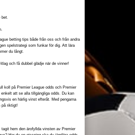
 bet.
n.
ague betting tips både från oss och från andra
n spelstrategi som funkar för dig. Att lära
mmer du långt.
ritlag och få dubbel glädje när de vinner!
full koll på Premier League odds och Premier
 enkelt att se alla tillgängliga odds. Du kan
gsvis en härlig vinst efteråt. Med pengarna
på riktigt!
 tagit hem den ärofyllda vinsten av Premier
eague? Har du en gissning ska du jämföra odds