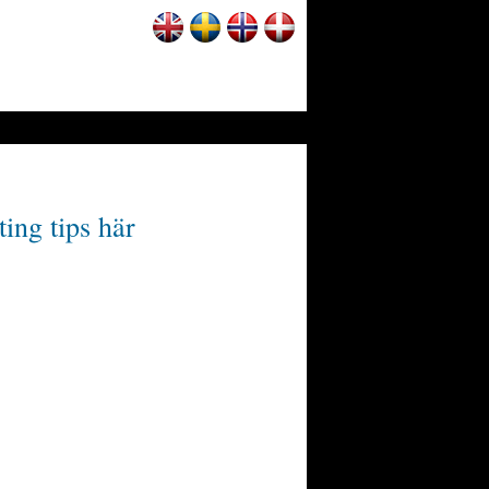
ing tips här