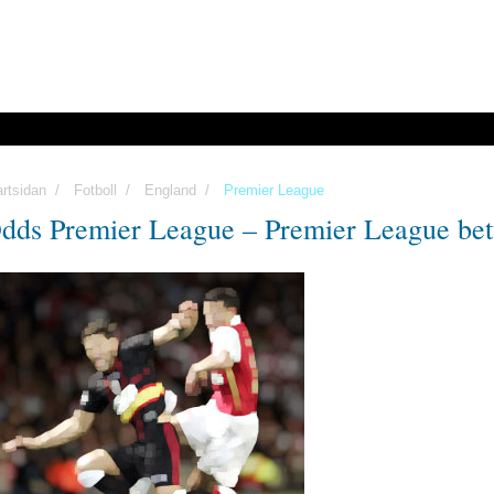
artsidan
/
Fotboll
/
England
/
Premier League
dds Premier League – Premier League bett