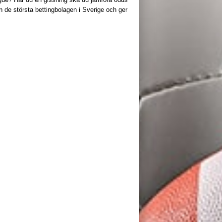
 de största bettingbolagen i Sverige och ger