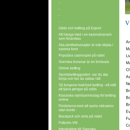
-
-
-
V
-
Odds och betting på Esport
Att hänga med i en kasinobransch
som förändras
Ar
Alla jämförelsesajter är inte stöpta i
Ma
samma form
Populära casinospel på nätet
Li
Svenska bonusar är en bristvara
Ma
Online betting
Ch
Sportsbettingguiden: var du ska
As
börja och hur du satsar rätt
Ne
Så fungerar matched betting - ett sätt
att tjäna pengar på odds
Br
Klassiska nybörjarmisstag för betting
Bo
online
Br
Fördelarna med att spela nätcasino
utan konto
Ev
Blackjack och slots på nätet
F
Fotbolls-VM
Cr
Introduktion till Svenska