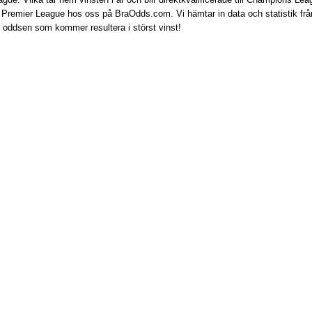
r Premier League hos oss på BraOdds.com. Vi hämtar in data och statistik från
g oddsen som kommer resultera i störst vinst!