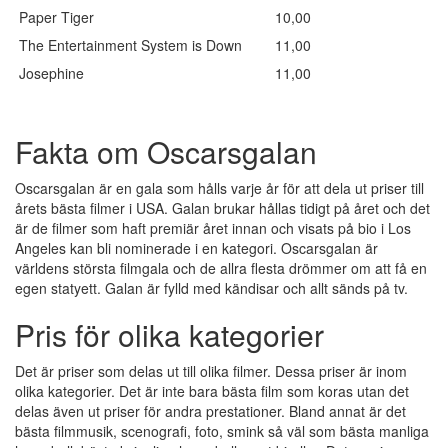
Paper Tiger
10,00
The Entertainment System is Down
11,00
Josephine
11,00
Fakta om Oscarsgalan
Oscarsgalan är en gala som hålls varje år för att dela ut priser till
årets bästa filmer i USA. Galan brukar hållas tidigt på året och det
är de filmer som haft premiär året innan och visats på bio i Los
Angeles kan bli nominerade i en kategori. Oscarsgalan är
världens största filmgala och de allra flesta drömmer om att få en
egen statyett. Galan är fylld med kändisar och allt sänds på tv.
Pris för olika kategorier
Det är priser som delas ut till olika filmer. Dessa priser är inom
olika kategorier. Det är inte bara bästa film som koras utan det
delas även ut priser för andra prestationer. Bland annat är det
bästa filmmusik, scenografi, foto, smink så väl som bästa manliga