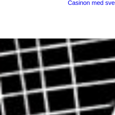
Casinon med sven