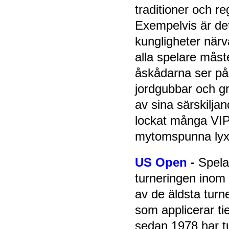
traditioner och re
Exempelvis är de
kungligheter närv
alla spelare måste
åskådarna ser på
jordgubbar och g
av sina särskilja
lockat många VIP-g
mytomspunna lyx
US Open
-
Spela
turneringen inom 
av de äldsta turn
som applicerar ti
sedan 1978 har t