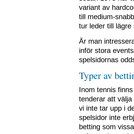
variant av hardcou
till medium-snabbt
tur leder till läg
Är man intressera
inför stora event
spelsidornas odds
Typer av betti
Inom tennis finns
tenderar att välja
vi inte tar upp i 
spelsidor inte erb
betting som vissa