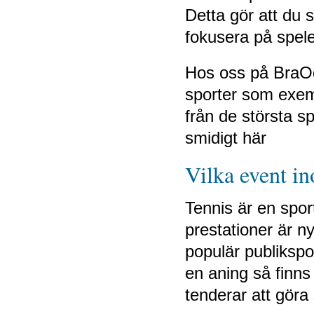
Detta gör att du 
fokusera på spele
Hos oss på BraOd
sporter som exemp
från de största s
smidigt här
Vilka event in
Tennis är en spor
prestationer är ny
populär publikspo
en aning så finns
tenderar att göra 