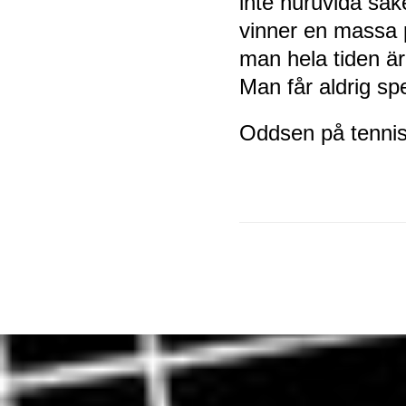
inte huruvida säk
vinner en massa p
man hela tiden är 
Man får aldrig sp
Oddsen på tennis 