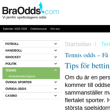
Vi jämför spelbolagens odds
Kalender 2026-2028
Oddsbonusar
Om oss
Startsidan
/
Ten
FOTBOLL
HANDBOLL
Tennis odds – Få 
ISHOCKEY
Tips för betti
POLITIK
TENNIS
Om du är en perso
Amerikanska öppna
ÖVRIGA SPORTER
kommer till oddse
ÖVRIGA ODDS
sammanställer ma
CASINO
flertalet sporter
största spelsidor