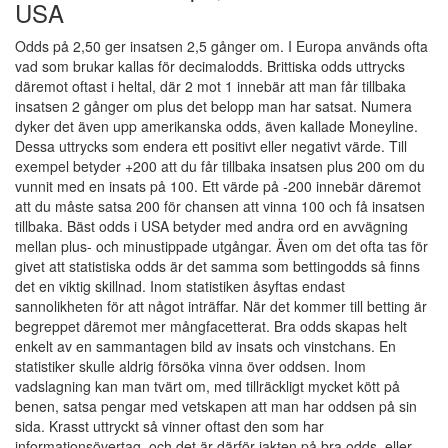
USA
Odds på 2,50 ger insatsen 2,5 gånger om. I Europa används ofta
vad som brukar kallas för decimalodds. Brittiska odds uttrycks
däremot oftast i heltal, där 2 mot 1 innebär att man får tillbaka
insatsen 2 gånger om plus det belopp man har satsat. Numera
dyker det även upp amerikanska odds, även kallade Moneyline.
Dessa uttrycks som endera ett positivt eller negativt värde. Till
exempel betyder +200 att du får tillbaka insatsen plus 200 om du
vunnit med en insats på 100. Ett värde på -200 innebär däremot
att du måste satsa 200 för chansen att vinna 100 och få insatsen
tillbaka. Bäst odds i USA betyder med andra ord en avvägning
mellan plus- och minustippade utgångar. Även om det ofta tas för
givet att statistiska odds är det samma som bettingodds så finns
det en viktig skillnad. Inom statistiken åsyftas endast
sannolikheten för att något inträffar. När det kommer till betting är
begreppet däremot mer mångfacetterat. Bra odds skapas helt
enkelt av en sammantagen bild av insats och vinstchans. En
statistiker skulle aldrig försöka vinna över oddsen. Inom
vadslagning kan man tvärt om, med tillräckligt mycket kött på
benen, satsa pengar med vetskapen att man har oddsen på sin
sida. Krasst uttryckt så vinner oftast den som har
informationsövertag, och det är därför jakten på bra odds, eller