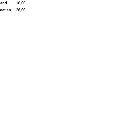
land
16,00
oatien
26,00