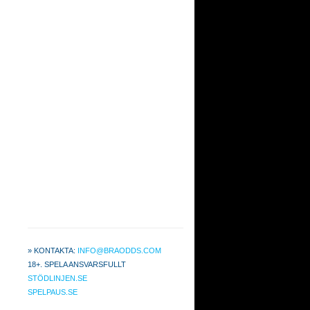
» KONTAKTA:
INFO@BRAODDS.COM
18+. SPELA ANSVARSFULLT
STÖDLINJEN.SE
SPELPAUS.SE