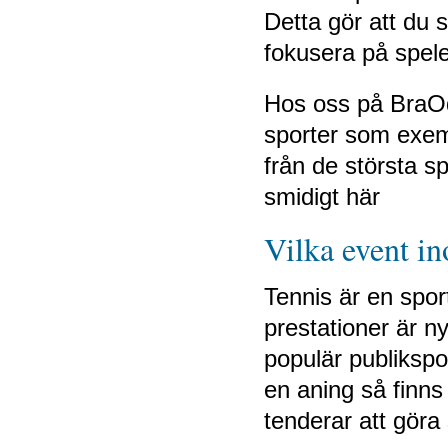
Detta gör att du 
fokusera på spele
Hos oss på BraOd
sporter som exemp
från de största s
smidigt här
Vilka event in
Tennis är en spor
prestationer är ny
populär publikspo
en aning så finns
tenderar att göra 