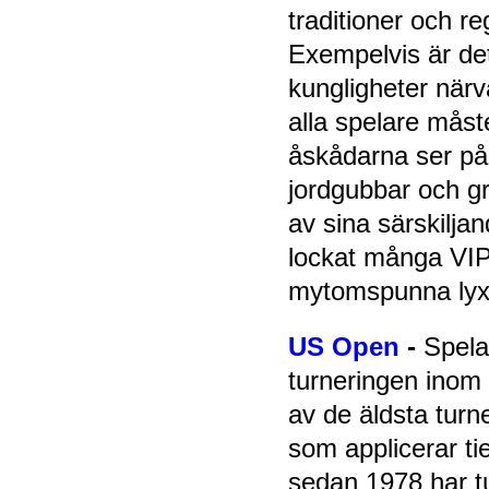
traditioner och re
Exempelvis är de
kungligheter närv
alla spelare måste
åskådarna ser på
jordgubbar och g
av sina särskilja
lockat många VIP-g
mytomspunna lyx
US Open
-
Spela
turneringen inom 
av de äldsta turn
som applicerar ti
sedan 1978 har t