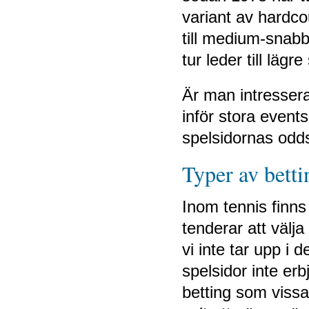
variant av hardcou
till medium-snabbt
tur leder till läg
Är man intressera
inför stora event
spelsidornas odds
Typer av betti
Inom tennis finns
tenderar att välja
vi inte tar upp i 
spelsidor inte erb
betting som vissa