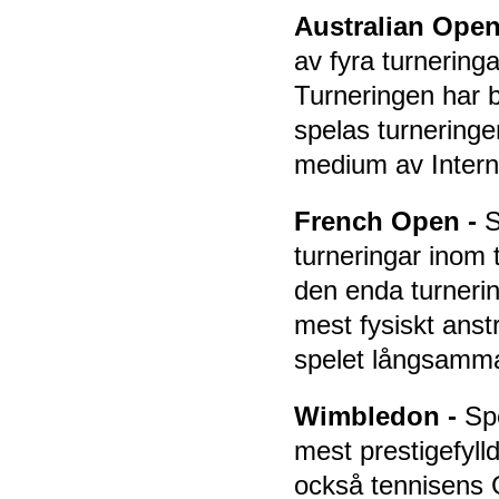
Australian Open
av fyra turnering
Turneringen har b
spelas turnering
medium av Interna
French Open -
S
turneringar inom 
den enda turneri
mest fysiskt ans
spelet långsamm
Wimbledon -
Spe
mest prestigefylld
också tennisens 